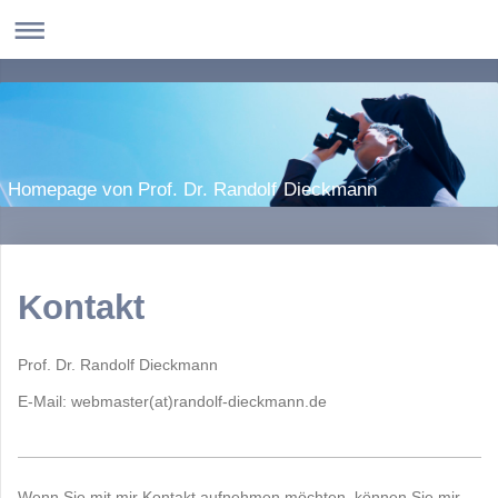
Homepage von Prof. Dr. Randolf Dieckmann
Kontakt
Prof. Dr. Randolf Dieckmann
E-Mail: webmaster(at)randolf-dieckmann.de
Wenn Sie mit mir Kontakt aufnehmen möchten, können Sie mir